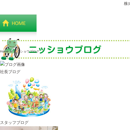
株
Home
»
ニッショウブログ
社長ブログ
スタッフブログ