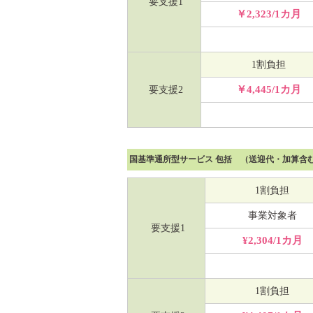
要支援1
￥2,323/1カ月
1割負担
￥4,445/1カ月
要支援2
国基準通所型サービス 包括 （送迎代・加算含
1割負担
事業対象者
要支援1
¥2,304/1カ月
1割負担