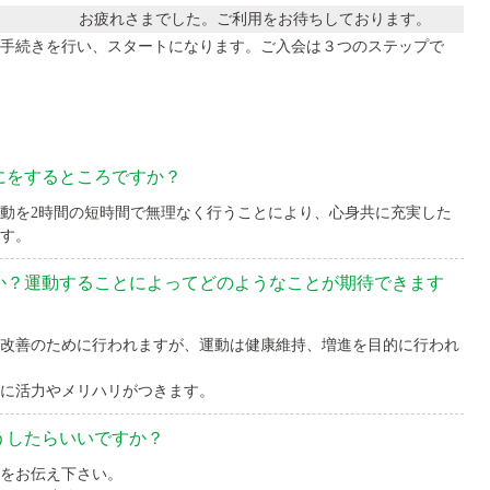
お疲れさまでした。ご利用をお待ちしております。
手続きを行い、スタートになります。ご入会は３つのステップで
にをするところですか？
動を2時間の短時間で無理なく行うことにより、心身共に充実した
す。
か？運動することによってどのようなことが期待できます
改善のために行われますが、運動は健康維持、増進を目的に行われ
に活力やメリハリがつきます。
うしたらいいですか？
をお伝え下さい。