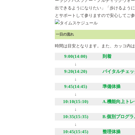
ーラシアバスツアー・ノルディックウォーク
出できるようになりたい」「歩けるように
とサポートして参りますので安心してご参
一日の流れ
時間は目安となります。また、カッコ内は
9:00(14:00)
到着
↓
9:20(14:20)
バイタルチェッ
↓
9:45(14:45)
準備体操
↓
10:10(15:10)
A.機能向上ト
↓
10:35(15:35)
B.個別プログラ
↓
10:45(15:45)
整理体操