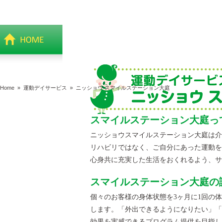
Home
»
運動デイサービス
»
ニッショウ スマイルステーション大庭
スマイルステーション大庭っ
ニッショウスマイルステーション大庭は介
リハビリではなく、ご自分にあった運動を
心身共に充実した生活をおくれるよう、サ
スマイルステーション大庭の
個々のお客様の身体状態を3ヶ月に1回の
します。「外出できるようになりたい」「
効果を実感できるプログラム提供を目指し