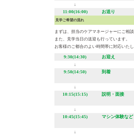
↓
11:00(16:00)
お送り
見学ご希望の流れ
まずは、担当のケアマネージャーにご相談
また、見学当日の送迎も行っています。
お客様のご都合のよい時間帯に対応いたし
9:30(14:30)
お迎え
↓
9:50(14:50)
到着
↓
10:15(15:15)
説明・面接
↓
10:45(15:45)
マシン体験など
↓