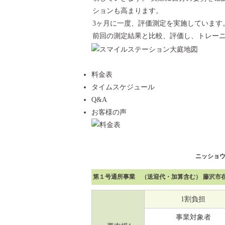
ションも高まります。
3ヶ月に一度、評価測定を実施しています
前回の測定結果と比較、評価し、トレー
料金表
タイムスケジュール
Q&A
お客様の声
ニッショ
第１号通所事業 （送迎代・加算含む） 藤沢市
1割負担
事業対象者