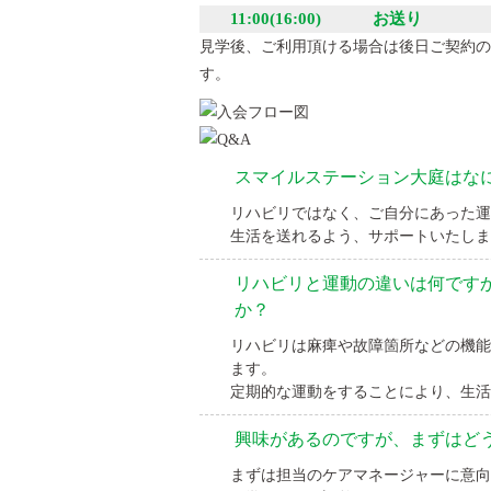
11:00(16:00)
お送り
見学後、ご利用頂ける場合は後日ご契約の
す。
スマイルステーション大庭はな
リハビリではなく、ご自分にあった運
生活を送れるよう、サポートいたしま
リハビリと運動の違いは何です
か？
リハビリは麻痺や故障箇所などの機能
ます。
定期的な運動をすることにより、生活
興味があるのですが、まずはど
まずは担当のケアマネージャーに意向