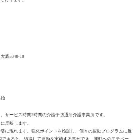
庭5348-10
年始
、サービス時間2時間の介護予防通所介護事業所です。
ムに反映します。
く姿に現れます。強化ポイントを検証し、個々の運動プログラムに反
認できると、納得して運動を実施する事ができ、運動へのモチベー