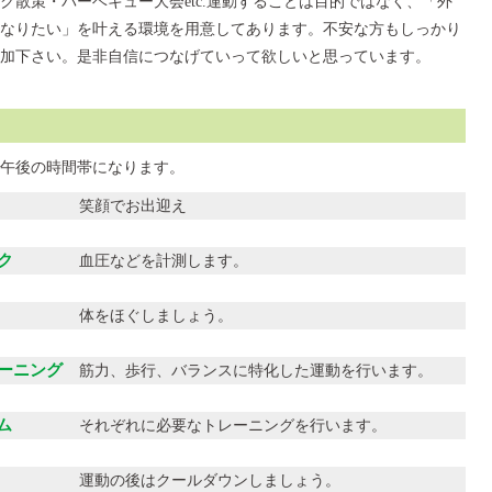
散策・バーベキュー大会etc.運動することは目的ではなく、「外
なりたい」を叶える環境を用意してあります。不安な方もしっかり
加下さい。是非自信につなげていって欲しいと思っています。
午後の時間帯になります。
笑顔でお出迎え
ク
血圧などを計測します。
体をほぐしましょう。
レーニング
筋力、歩行、バランスに特化した運動を行います。
ム
それぞれに必要なトレーニングを行います。
運動の後はクールダウンしましょう。