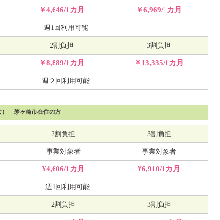
￥4,646/1カ月
￥6,969/1カ月
週1回利用可能
2割負担
3割負担
￥8,889/1カ月
￥13,335/1カ月
週２回利用可能
む） 茅ヶ崎市在住の方
2割負担
3割負担
事業対象者
事業対象者
¥4,606/1カ月
¥6,910/1カ月
週1回利用可能
2割負担
3割負担