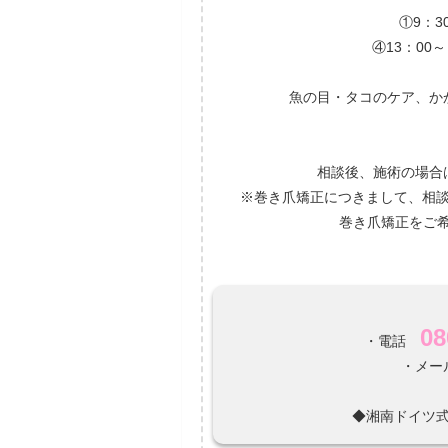
①9：3
④13：00～
魚の目・タコのケア、か
相談後、施術の場合は
※巻き爪矯正につきまして、相
巻き爪矯正をご希
08
・電話
・メール 
◆湘南ドイツ