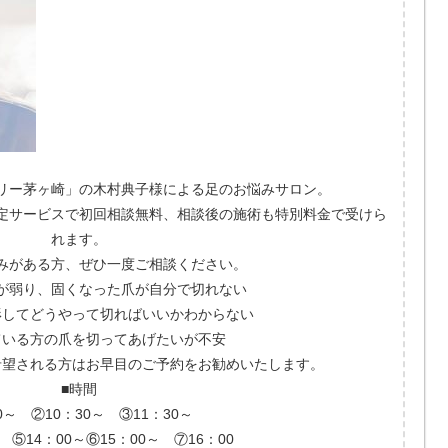
リー茅ヶ崎」の木村典子様による足のお悩みサロン。
定サービスで初回相談無料、相談後の施術も特別料金で受けら
れます。
みがある方、ぜひ一度ご相談ください。
が弱り、固くなった爪が自分で切れない
形してどうやって切ればいいかわからない
ている方の爪を切ってあげたいが不安
希望される方はお早目のご予約をお勧めいたします。
■時間
0～ ②10：30～ ③11：30～
 ⑤14：00～⑥15：00～ ⑦16：00