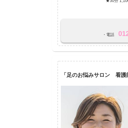
★30分 1
01
・電話
「足のお悩みサロン 看護