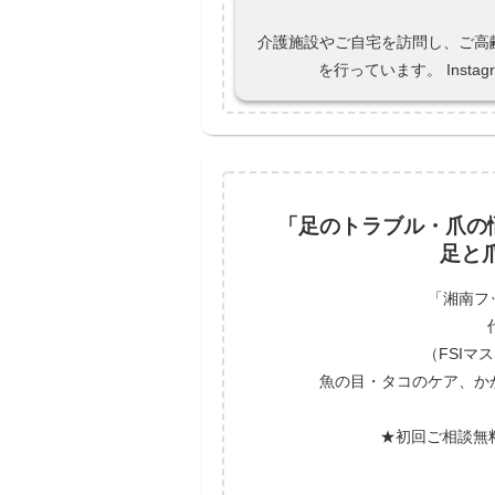
介護施設やご自宅を訪問し、ご高
を行っています。 Instagram h
「足のトラブル・爪の悩
足と
「湘南フ
（FSI
魚の目・タコのケア、か
★初回ご相談無料