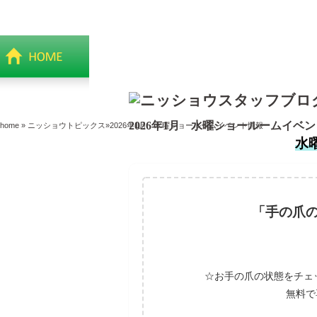
2026年1月 水曜ショールームイベ
home
»
ニッショウトピックス
»
2026年1月 水曜ショールームイベント情報
水
「手の爪の
☆お手の爪の状態をチェッ
無料で