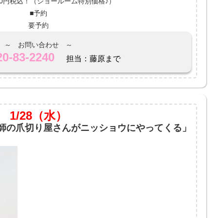
,100円税込！（ショールーム特別価格♪）
■予約
要予約
～ お問い合わせ ～
20-83-2240
担当：藤原まで
1/28
（水）
師の爪切り屋さんがニッショウにやってくる」