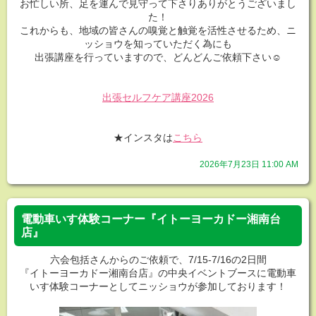
お忙しい所、足を運んで見守って下さりありがとうございまし
た！
これからも、地域の皆さんの嗅覚と触覚を活性させるため、ニ
ッショウを知っていただく為にも
出張講座を行っていますので、どんどんご依頼下さい☺
出張セルフケア講座2026
★インスタは
こちら
2026年7月23日 11:00 AM
電動車いす体験コーナー『イトーヨーカドー湘南台
店』
六会包括さんからのご依頼で、7/15-7/16の2日間
『イトーヨーカドー湘南台店』の中央イベントブースに電動車
いす体験コーナーとしてニッショウが参加しております！