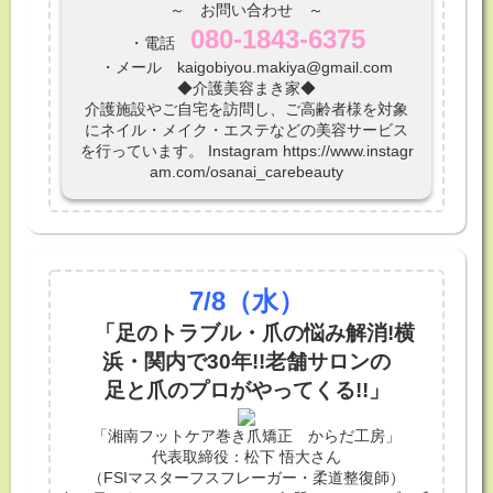
～ お問い合わせ ～
080-1843-6375
・電話
・メール kaigobiyou.makiya@gmail.com
◆介護美容まき家◆
介護施設やご自宅を訪問し、ご高齢者様を対象
にネイル・メイク・エステなどの美容サービス
を行っています。 Instagram https://www.instagr
am.com/osanai_carebeauty
7/8
（水）
「足のトラブル・爪の悩み解消!横
浜・関内で30年!!老舗サロンの
足と爪のプロがやってくる!!」
「湘南フットケア巻き爪矯正 からだ工房」
代表取締役：松下 悟大さん
（FSIマスターフスフレーガー・柔道整復師）