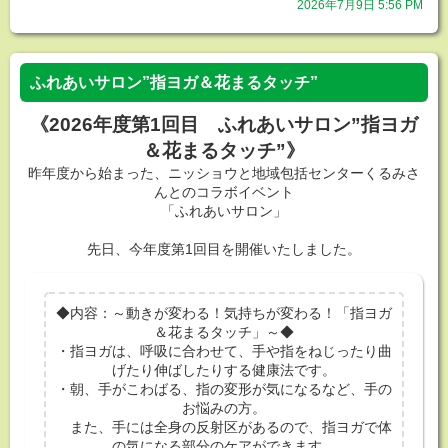
2026年7月9日 5:56 PM
ふれあいサロン”指ヨガ＆花まるタッチ”
《2026年度第1回目 ふれあいサロン”指ヨガ
＆花まるタッチ”》
昨年度から始まった、ニッショウと地域包括センターくるみさ
んとのコラボイベント
「ふれあいサロン」
先日、今年度第1回目を開催いたしました。
◆内容：～動きが変わる！気持ちが変わる！「指ヨガ
＆花まるタッチ」～◆
・指ヨガは、呼吸に合わせて、手や指をねじったり曲
げたり伸ばしたりする健康法です。
・朝、手がこわばる、指の変形が気になるなど、手の
お悩みの方。
また、手には全身の反射区があるので、指ヨガで体
の気になる部分のケアができます。