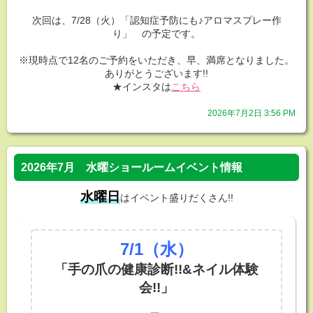
次回は、7/28（火）「認知症予防にも♪アロマスプレー作
り」 の予定です。
※現時点で12名のご予約をいただき、早、満席となりました。
ありがとうございます!!
★インスタは
こちら
2026年7月2日 3:56 PM
2026年7月 水曜ショールームイベント情報
水曜日
はイベント盛りだくさん!!
7/1
（水）
「手の爪の健康診断!!&ネイル体験
会!!」