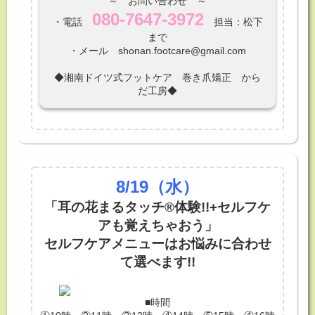
～ お問い合わせ ～
080-7647-3972
・電話
担当：松下
まで
・メール shonan.footcare@gmail.com
◆湘南ドイツ式フットケア 巻き爪矯正 から
だ工房◆
8/19
（水）
「耳の花まるタッチ®体験!!+セルフケ
アも覚えちゃおう」
セルフケアメニューはお悩みに合わせ
て選べます!!
■時間