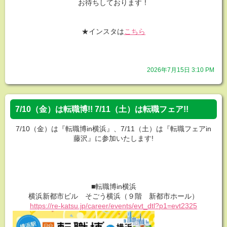
お待ちしております！
★インスタは
こちら
2026年7月15日 3:10 PM
7/10（金）は転職博!! 7/11（土）は転職フェア!!
7/10（金）は『転職博in横浜』、7/11（土）は『転職フェアin
藤沢』に参加いたします!
■転職博in横浜
横浜新都市ビル そごう横浜（９階 新都市ホール）
https://re-katsu.jp/career/events/evt_dtl?p1=evt2325