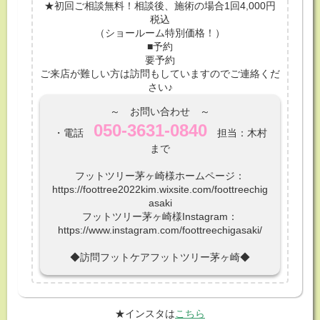
★初回ご相談無料！相談後、施術の場合1回4,000円
税込
（ショールーム特別価格！）
■予約
要予約
ご来店が難しい方は訪問もしていますのでご連絡くだ
さい♪
～ お問い合わせ ～
050-3631-0840
・電話
担当：木村
まで
フットツリー茅ヶ崎様ホームページ：
https://foottree2022kim.wixsite.com/foottreechig
asaki
フットツリー茅ヶ崎様Instagram：
https://www.instagram.com/foottreechigasaki/
◆訪問フットケアフットツリー茅ヶ崎◆
★インスタは
こちら