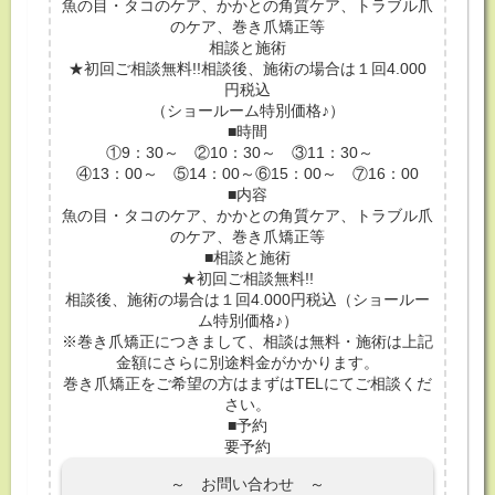
魚の目・タコのケア、かかとの角質ケア、トラブル爪
のケア、巻き爪矯正等
相談と施術
★初回ご相談無料!!相談後、施術の場合は１回4.000
円税込
（ショールーム特別価格♪）
■時間
①9：30～ ②10：30～ ③11：30～
④13：00～ ⑤14：00～⑥15：00～ ⑦16：00
■内容
魚の目・タコのケア、かかとの角質ケア、トラブル爪
のケア、巻き爪矯正等
■相談と施術
★初回ご相談無料!!
相談後、施術の場合は１回4.000円税込（ショールー
ム特別価格♪）
※巻き爪矯正につきまして、相談は無料・施術は上記
金額にさらに別途料金がかかります。
巻き爪矯正をご希望の方はまずはTELにてご相談くだ
さい。
■予約
要予約
～ お問い合わせ ～