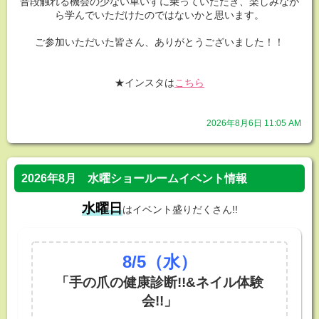
普段触れる機会の少ない車いすに乗っていただき、楽しみなが
ら学んでいただけたのではないかと思います。
ご参加いただいた皆さん、ありがとうございました！！
★インスタは
こちら
2026年8月6日 11:05 AM
2026年8月 水曜ショールームイベント情報
水曜日
はイベント盛りだくさん!!
8/5
（水）
「手の爪の健康診断!!&ネイル体験
会!!」