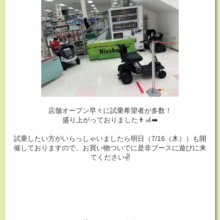
店舗オープン早々に試乗希望者が多数！
盛り上がっておりました👨‍🦽‍➡️
試乗したい方がいらっしゃいましたら明日（7/16（木））も開
催しておりますので、お買い物ついでに是非ブースに遊びに来
てください✌️