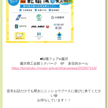
■転職フェアin藤沢
藤沢商工会館ミナパーク 6F 多目的ホール
https://tenshoku.mynavi.jp/event/kanagawa/20260711A/
是非お話だけでも聞きにニッショウブースに遊びに来てくださ
い😆
お待ちしています！！