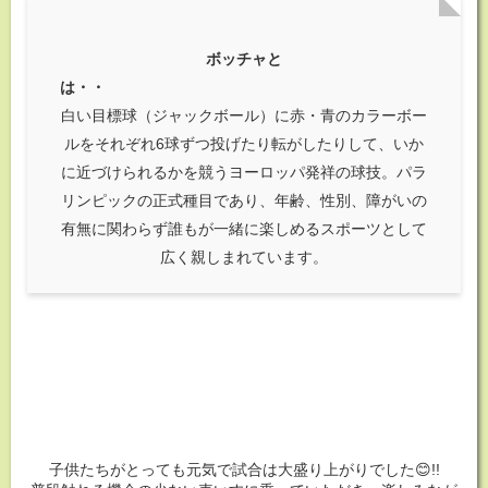
ボッチャと
は・・
白い目標球（ジャックボール）に赤・青のカラーボー
ルをそれぞれ6球ずつ投げたり転がしたりして、いか
に近づけられるかを競うヨーロッパ発祥の球技。パラ
リンピックの正式種目であり、年齢、性別、障がいの
有無に関わらず誰もが一緒に楽しめるスポーツとして
広く親しまれています。
子供たちがとっても元気で試合は大盛り上がりでした😊!!