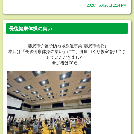
2026年6月26日 2:24 PM
長後健康体操の集い
藤沢市介護予防地域派遣事業(藤沢市委託)
本日は「長後健康体操の集い」にて、健康づくり教室を担当さ
せていただきました！
参加者は60名。