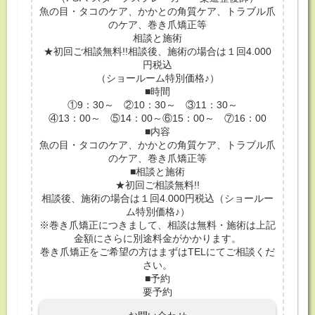
魚の目・タコのケア、かかとの角質ケア、トラブル爪
のケア、巻き爪矯正等
相談と施術
★初回ご相談無料!!相談後、施術の場合は１回4.000
円税込
（ショールーム特別価格♪）
■時間
①9：30～ ②10：30～ ③11：30～
④13：00～ ⑤14：00～⑥15：00～ ⑦16：00
■内容
魚の目・タコのケア、かかとの角質ケア、トラブル爪
のケア、巻き爪矯正等
■相談と施術
★初回ご相談無料!!
相談後、施術の場合は１回4.000円税込（ショールー
ム特別価格♪）
※巻き爪矯正につきまして、相談は無料・施術は上記
金額にさらに別途料金がかかります。
巻き爪矯正をご希望の方はまずはTELにてご相談くだ
さい。
■予約
要予約