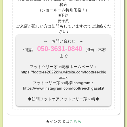
税込
（ショールーム特別価格！）
■予約
要予約
ご来店が難しい方は訪問もしていますのでご連絡くだ
さい♪
～ お問い合わせ ～
050-3631-0840
・電話
担当：木村
まで
フットツリー茅ヶ崎様ホームページ：
https://foottree2022kim.wixsite.com/foottreechig
asaki
フットツリー茅ヶ崎様Instagram：
https://www.instagram.com/foottreechigasaki/
◆訪問フットケアフットツリー茅ヶ崎◆
★インスタは
こちら