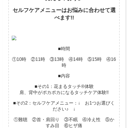
セルフケアメニューはお悩みに合わせて選
べます!!
■時間
①10時 ②11時 ③13時 ④14時 ⑤15時 ④16
時
■内容
■その1：花まるタッチ®体験
肩、背中がポカポカになるタッチケア体験!!
■その2：セルフケアメニュー：↓ お1つお選びく
ださい♪ ↓
①難聴 ②首・肩回り ③不眠 ④冷え性 ⑤か
すみ目 ⑥ヒザ痛