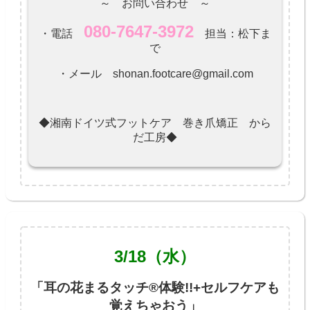
～ お問い合わせ ～
080-7647-3972
・電話
担当：松下ま
で
・メール shonan.footcare@gmail.com
◆湘南ドイツ式フットケア 巻き爪矯正 から
だ工房◆
3/18（水）
「耳の花まるタッチ®体験!!+セルフケアも
覚えちゃおう」