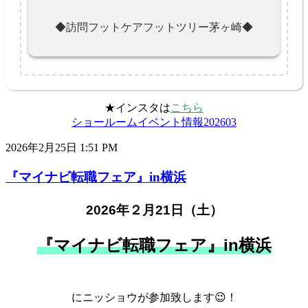
◆訪問フットケアフットツリー茅ヶ崎◆
★インスタは
こちら
ショールームイベント情報202603
2026年2月25日 1:51 PM
『マイナビ転職フェア』in横浜
2026年２月21日（土）
『マイナビ転職フェア』in横浜
にニッショウが参加致します
😉！