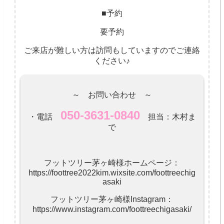
■予約
要予約
ご来店が難しい方は訪問もしていますのでご連絡
ください♪
～ お問い合わせ ～
050-3631-0840
・電話
担当：木村ま
で
フットツリー茅ヶ崎様ホームページ：
https://foottree2022kim.wixsite.com/foottreechig
asaki
フットツリー茅ヶ崎様Instagram：
https://www.instagram.com/foottreechigasaki/