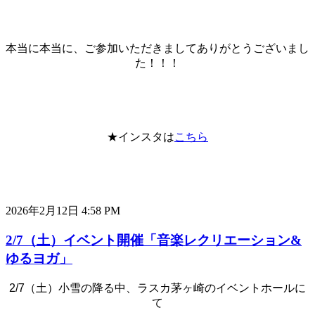
本当に本当に、ご参加いただきましてありがとうございまし
た！！！
★インスタは
こちら
2026年2月12日 4:58 PM
2/7（土）イベント開催「音楽レクリエーション&
ゆるヨガ」
2/7（土）小雪の降る中、ラスカ茅ヶ崎のイベントホールに
て