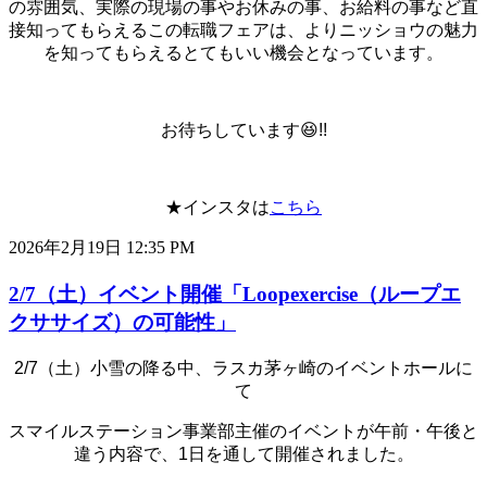
の雰囲気、実際の現場の事やお休みの事、お給料の事など直
接知ってもらえるこの転職フェアは、よりニッショウの魅力
を知ってもらえるとてもいい機会となっています。
お待ちしています😆!!
★インスタは
こちら
2026年2月19日 12:35 PM
2/7（土）イベント開催「Loopexercise（ループエ
クササイズ）の可能性」
2/7（土）小雪の降る中、ラスカ茅ヶ崎のイベントホールに
て
スマイルステーション事業部主催のイベントが午前・午後と
違う内容で、1日を通して開催されました。