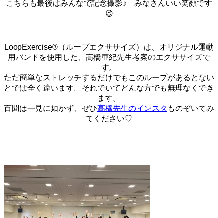
こちらも最後はみんなで記念撮影♪ みなさんいい笑顔です
😉
LoopExercise®︎（ループエクササイズ）は、オリジナル運動
用バンドを使用した、高橋亜紀先生考案のエクササイズで
す。
ただ簡単なストレッチするだけでもこのループがあるとない
とでは全く違います。それでいてどんな方でも無理なくでき
ます。
百聞は一見に如かず、ぜひ
高橋先生のインスタ
ものぞいてみ
てください♡