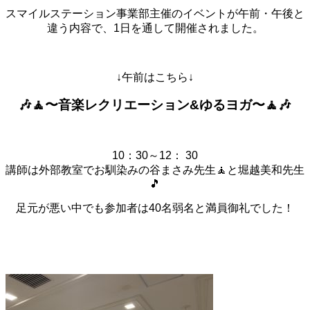
スマイルステーション事業部主催のイベントが午前・午後と
違う内容で、1日を通して開催されました。
↓午前はこちら↓
🎶🧘〜音楽レクリエーション&ゆるヨガ〜🧘🎶
10：30～12： 30
講師は外部教室でお馴染みの谷まさみ先生🧘と
堀越
美和先生
🎵
足元が悪い中でも参加者は40名弱名と満員御礼でした！