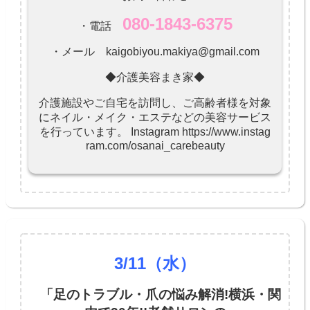
080-1843-6375
・電話
・メール kaigobiyou.makiya@gmail.com
◆介護美容まき家◆
介護施設やご自宅を訪問し、ご高齢者様を対象
にネイル・メイク・エステなどの美容サービス
を行っています。 Instagram https://www.instag
ram.com/osanai_carebeauty
3/11
（水）
「足のトラブル・爪の悩み解消!横浜・関