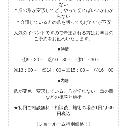
ない
＊爪の形が変形してどうやって切ればいいかわか
らない
＊介護している方の爪を切ってあげたいが不安
人気のイベントですので希望される方はお早目の
ご予約をお勧めいたします。
■時間
①9：30～ ②10：30～ ③11：30～
④13：00～ ⑤14：00～⑥15：00～ ⑦16：00
■内容
爪が変色・変形している、爪が切れない、魚の目
などの相談と施術
★初回ご相談無料！相談後、施術の場合1回4,000
円税込
（ショールーム特別価格！）