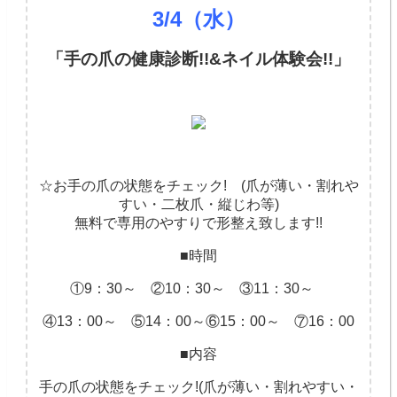
3/4（水）
「手の爪の健康診断!!&ネイル体験会!!」
☆お手の爪の状態をチェック! (爪が薄い・割れや
すい・二枚爪・縦じわ等)
無料で専用のやすりで形整え致します!!
■時間
①9：30～ ②10：30～ ③11：30～
④13：00～ ⑤14：00～⑥15：00～ ⑦16：00
■内容
手の爪の状態をチェック!(爪が薄い・割れやすい・