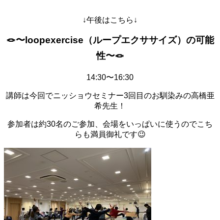
↓午後はこちら↓
🪢〜loopexercise（ループエクササイズ）の可能
性〜🪢
14:30〜16:30
講師は今回でニッショウセミナー3回目のお馴染みの高橋亜
希先生！
参加者は約30名のご参加、会場をいっぱいに使うのでこち
らも満員御礼です😉