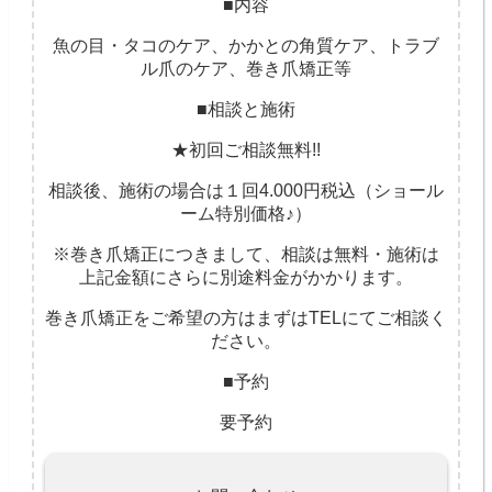
■内容
魚の目・タコのケア、かかとの角質ケア、トラブ
ル爪のケア、巻き爪矯正等
■相談と施術
★初回ご相談無料!!
相談後、施術の場合は１回4.000円税込（ショール
ーム特別価格♪）
※巻き爪矯正につきまして、相談は無料・施術は
上記金額にさらに別途料金がかかります。
巻き爪矯正をご希望の方はまずはTELにてご相談く
ださい。
■予約
要予約