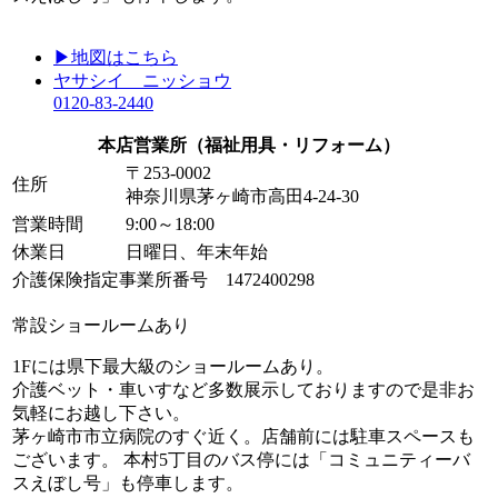
▶地図はこちら
ヤサシイ ニッショウ
0120-83-2440
本店営業所
（福祉用具・リフォーム）
〒253-0002
住所
神奈川県茅ヶ崎市高田4-24-30
営業時間
9:00～18:00
休業日
日曜日、年末年始
介護保険指定事業所番号 1472400298
常設ショールームあり
1Fには県下最大級のショールームあり。
介護ベット・車いすなど多数展示しておりますので是非お
気軽にお越し下さい。
茅ヶ崎市市立病院のすぐ近く。店舗前には駐車スペースも
ございます。 本村5丁目のバス停には「コミュニティーバ
スえぼし号」も停車します。