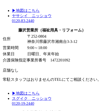
▶地図はこちら
ヤサシイ ニッショウ
0120-83-2440
藤沢営業所
（福祉用具・リフォーム）
〒252-0804
住所
神奈川県藤沢市湘南台3-3-12
営業時間
9:00～18:00
休業日
日曜日、年末年始
介護保険指定事業所番号 1472201092
店舗なし
常駐スタッフはおりませんのTELにてご相談ください。
▶地図はこちら
スグイク ニッショウ
0120-19-2440