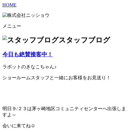
HOME
メニュー
スタッフブログ
今日も絶賛接客中！
ラボットのきなこちゃん♪
ショールームスタッフと一緒にお客様をお見送り！
明日９/２３は茅ヶ崎地区コミュニティセンターへ出張しま
すよ～
会いに来てね☺