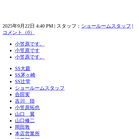
2025年9月22日 4:40 PM | スタッフ：
ショールームスタッフ
|
コメント（0）
小笠原です。
小笠原です
小笠原です。
SS大庭
SS茅ヶ崎
SS辻堂
ショールームスタッフ
合田実
吉川 陸
小笠原拓也
山口 翼
山口修二
岡田敦
本店営業所