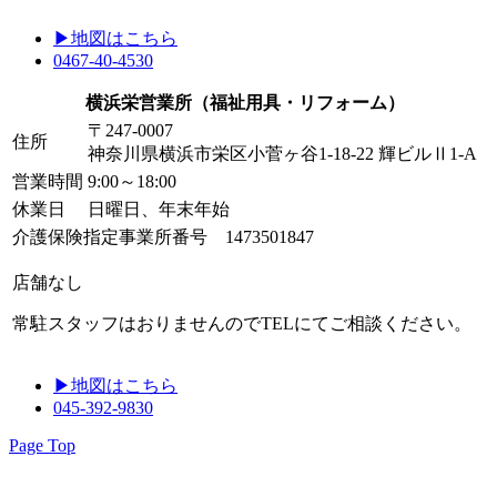
▶地図はこちら
0467-40-4530
横浜栄営業所
（福祉用具・リフォーム）
〒247-0007
住所
神奈川県横浜市栄区小菅ヶ谷1-18-22 輝ビルⅡ1-A
営業時間
9:00～18:00
休業日
日曜日、年末年始
介護保険指定事業所番号 1473501847
店舗なし
常駐スタッフはおりませんのでTELにてご相談ください。
▶地図はこちら
045-392-9830
Page Top