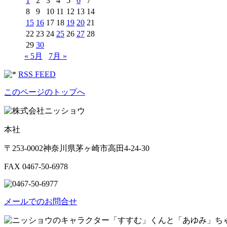
1
2
3
4
5
6
7
8
9
10
11
12
13
14
15
16
17
18
19
20
21
22
23
24
25
26
27
28
29
30
« 5月
7月 »
RSS FEED
このページのトップへ
本社
〒253-0002神奈川県茅ヶ崎市高田4-24-30
FAX 0467-50-6978
メールでのお問合せ