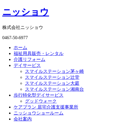
ニッショウ
株式会社ニッショウ
0467-50-6977
ホーム
福祉用具販売・レンタル
介護リフォーム
デイサービス
スマイルステーション茅ヶ崎
スマイルステーション辻堂
スマイルステーション大庭
スマイルステーション湘南台
歩行特化型デイサービス
グッドウォーク
ケアプラン 居宅介護支援事業所
ニッショウショールーム
会社案内