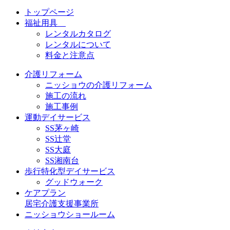
トップページ
福祉用具
レンタルカタログ
レンタルについて
料金と注意点
介護リフォーム
ニッショウの介護リフォーム
施工の流れ
施工事例
運動デイサービス
SS茅ヶ崎
SS辻堂
SS大庭
SS湘南台
歩行特化型デイサービス
グッドウォーク
ケアプラン
居宅介護支援事業所
ニッショウショールーム