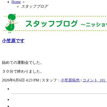
Home
»
スタッフブログ
小笠原です
始めての運動会でした。
３０分で終わりました。
2026年6月6日 4:23 PM | スタッフ：
小笠原拓也
|
コメント（0