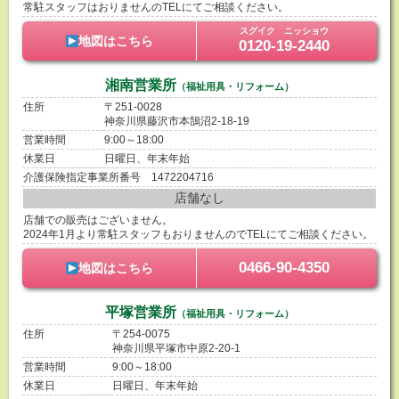
常駐スタッフはおりませんのTELにてご相談ください。
スグイク ニッショウ
地図はこちら
0120-19-2440
湘南営業所
（福祉用具・リフォーム）
住所
〒251-0028
神奈川県藤沢市本鵠沼2-18-19
営業時間
9:00～18:00
休業日
日曜日、年末年始
介護保険指定事業所番号 1472204716
店舗なし
店舗での販売はございません。
2024年1月より常駐スタッフもおりませんのでTELにてご相談ください。
0466-90-4350
地図はこちら
平塚営業所
（福祉用具・リフォーム）
住所
〒254-0075
神奈川県平塚市中原2-20-1
営業時間
9:00～18:00
休業日
日曜日、年末年始