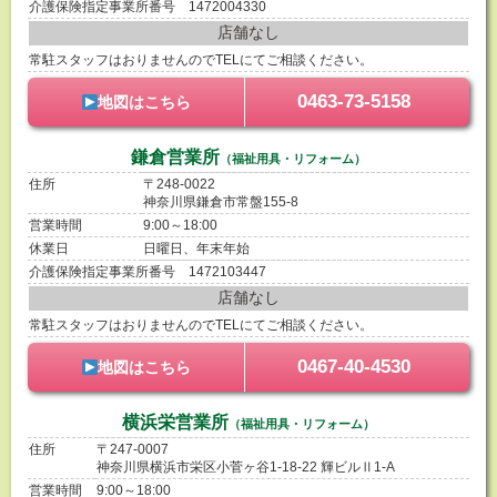
介護保険指定事業所番号 1472004330
店舗なし
常駐スタッフはおりませんのでTELにてご相談ください。
0463-73-5158
地図はこちら
鎌倉営業所
（福祉用具・リフォーム）
住所
〒248-0022
神奈川県鎌倉市常盤155-8
営業時間
9:00～18:00
休業日
日曜日、年末年始
介護保険指定事業所番号 1472103447
店舗なし
常駐スタッフはおりませんのでTELにてご相談ください。
0467-40-4530
地図はこちら
横浜栄営業所
（福祉用具・リフォーム）
住所
〒247-0007
神奈川県横浜市栄区小菅ヶ谷1-18-22 輝ビルⅡ1-A
営業時間
9:00～18:00