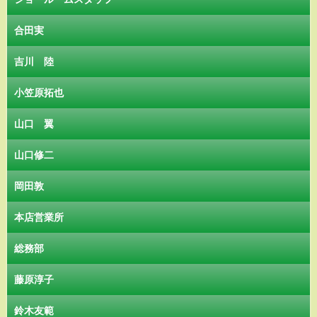
合田実
吉川 陸
小笠原拓也
山口 翼
山口修二
岡田敦
本店営業所
総務部
藤原淳子
鈴木友範