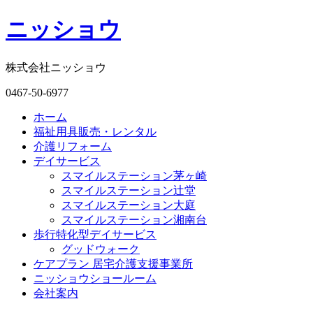
ニッショウ
株式会社ニッショウ
0467-50-6977
ホーム
福祉用具販売・レンタル
介護リフォーム
デイサービス
スマイルステーション茅ヶ崎
スマイルステーション辻堂
スマイルステーション大庭
スマイルステーション湘南台
歩行特化型デイサービス
グッドウォーク
ケアプラン 居宅介護支援事業所
ニッショウショールーム
会社案内