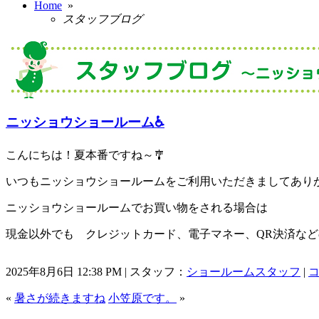
Home
»
スタッフブログ
ニッショウショールーム♿
こんにちは！夏本番ですね～🎐
いつもニッショウショールームをご利用いただきましてあり
ニッショウショールームでお買い物をされる場合は
現金以外でも クレジットカード、電子マネー、QR決済な
2025年8月6日 12:38 PM | スタッフ：
ショールームスタッフ
|
コ
«
暑さが続きますね
小笠原です。
»