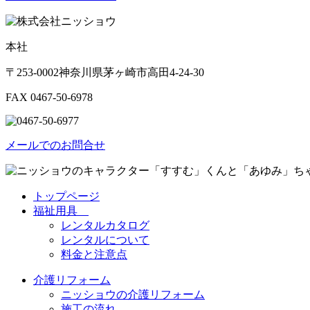
本社
〒253-0002神奈川県茅ヶ崎市高田4-24-30
FAX 0467-50-6978
メールでのお問合せ
トップページ
福祉用具
レンタルカタログ
レンタルについて
料金と注意点
介護リフォーム
ニッショウの介護リフォーム
施工の流れ