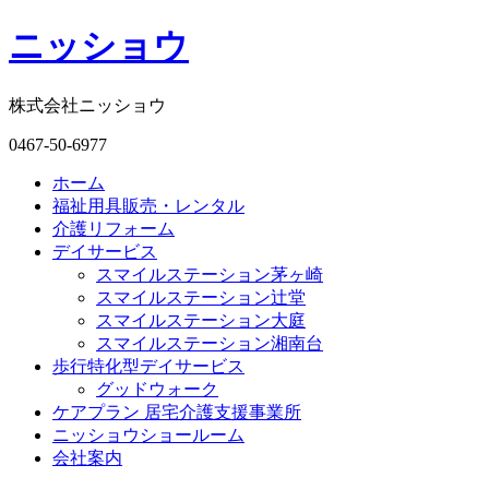
ニッショウ
株式会社ニッショウ
0467-50-6977
ホーム
福祉用具販売・レンタル
介護リフォーム
デイサービス
スマイルステーション茅ヶ崎
スマイルステーション辻堂
スマイルステーション大庭
スマイルステーション湘南台
歩行特化型デイサービス
グッドウォーク
ケアプラン 居宅介護支援事業所
ニッショウショールーム
会社案内