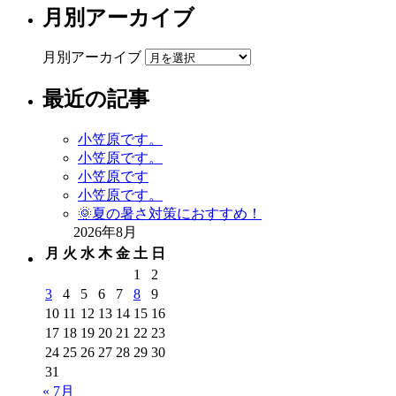
月別アーカイブ
月別アーカイブ
最近の記事
小笠原です。
小笠原です。
小笠原です
小笠原です。
🌞夏の暑さ対策におすすめ！
2026年8月
月
火
水
木
金
土
日
1
2
3
4
5
6
7
8
9
10
11
12
13
14
15
16
17
18
19
20
21
22
23
24
25
26
27
28
29
30
31
« 7月