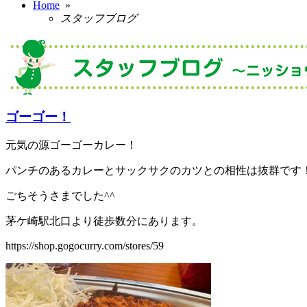
Home
»
スタッフブログ
ゴーゴー！
元気の源ゴーゴーカレー！
パンチのあるカレーとサックサクのカツとの相性は抜群です
ごちそうさまでした^^
茅ケ崎駅北口より徒歩数分にあります。
https://shop.gogocurry.com/stores/59