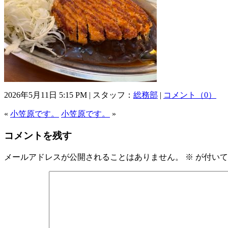
2026年5月11日 5:15 PM | スタッフ：
総務部
|
コメント（0）
«
小笠原です。
小笠原です。
»
コメントを残す
メールアドレスが公開されることはありません。
※
が付いて