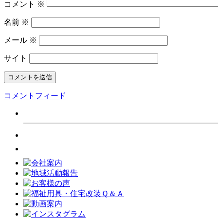
コメント
※
名前
※
メール
※
サイト
コメントフィード