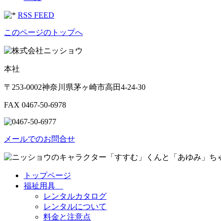
RSS FEED
このページのトップへ
本社
〒253-0002神奈川県茅ヶ崎市高田4-24-30
FAX 0467-50-6978
メールでのお問合せ
トップページ
福祉用具
レンタルカタログ
レンタルについて
料金と注意点